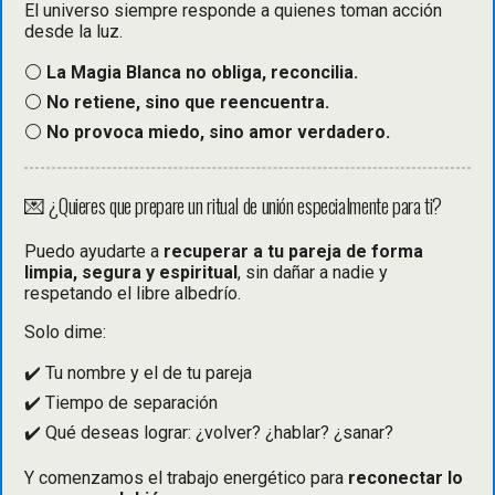
El universo siempre responde a quienes toman acción
desde la luz.
⚪
La Magia Blanca no obliga, reconcilia.
⚪
No retiene, sino que reencuentra.
⚪
No provoca miedo, sino amor verdadero.
💌 ¿Quieres que prepare un ritual de unión especialmente para ti?
Puedo ayudarte a
recuperar a tu pareja de forma
limpia, segura y espiritual
, sin dañar a nadie y
respetando el libre albedrío.
Solo dime:
✔️ Tu nombre y el de tu pareja
✔️ Tiempo de separación
✔️ Qué deseas lograr: ¿volver? ¿hablar? ¿sanar?
Y comenzamos el trabajo energético para
reconectar lo