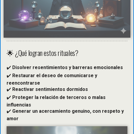
🌟 ¿Qué logran estos rituales?
✔️
Disolver resentimientos y barreras emocionales
✔️
Restaurar el deseo de comunicarse y
reencontrarse
✔️
Reactivar sentimientos dormidos
✔️
Proteger la relación de terceros o malas
influencias
✔️
Generar un acercamiento genuino, con respeto y
amor