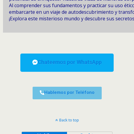
Al comprender sus fundamentos y practicar su uso étic
embarcarte en un viaje de autodescubrimiento y transf
¡Explora este misterioso mundo y descubre sus secretos
Chateemos por WhatsApp
Hablemos por Teléfono
Back to top