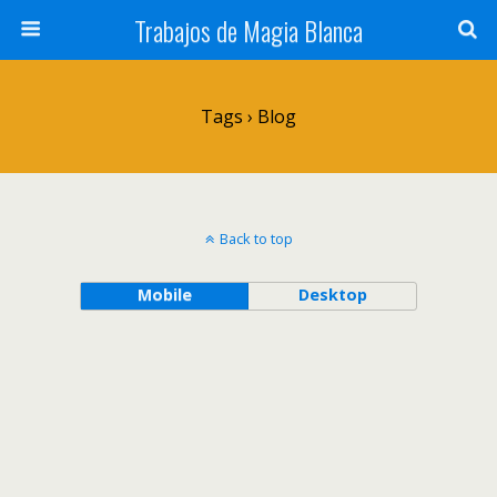
Trabajos de Magia Blanca
Tags › Blog
Back to top
Mobile
Desktop